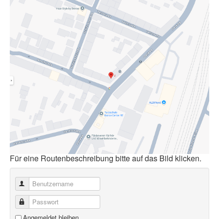
Für eine Routenbeschreibung bitte auf das Bild klicken.
Benutzername
Passwort
Angemeldet bleiben